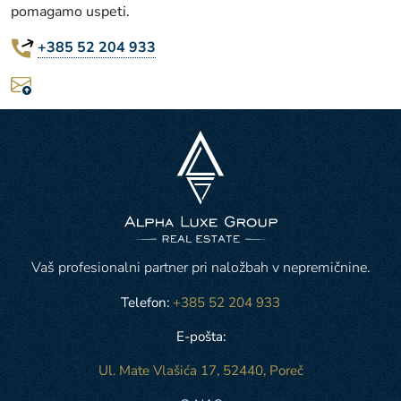
pomagamo uspeti.
+385 52 204 933
Vaš profesionalni partner pri naložbah v nepremičnine.
Telefon:
+385 52 204 933
E-pošta:
Ul. Mate Vlašića 17, 52440, Poreč