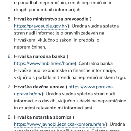
o ponudbah nepremičnin, cenah nepremičnin in
drugih pomembnih informacijah.
Hrvaško ministrstvo za pravosodje
(
https://pravosudje.gov.hr/
): Uradna vladna spletna
stran nudi informacije o pravnih zadevah na
Hrvaškem, vključno z zakoni in predpisi o
nepremičninah.
Hrvaška narodna banka
(
https://www.hnb.hr/en/home
): Centralna banka
Hrvaške nudi ekonomske in finančne informacije,
vključno s podatki in trendi na nepremičninskem trgu.
Hrvaška davčna uprava
(
https://www.porezna-
uprava.hr/en/
): Uradna vladna spletna stran nudi
informacije o davkih, vključno z davki na nepremičnine
in drugimi relevantnimi informacijami.
Hrvaška notarska zbornica
(
https://www.javnobiljeznicka-komora.hr/en/
): Uradna