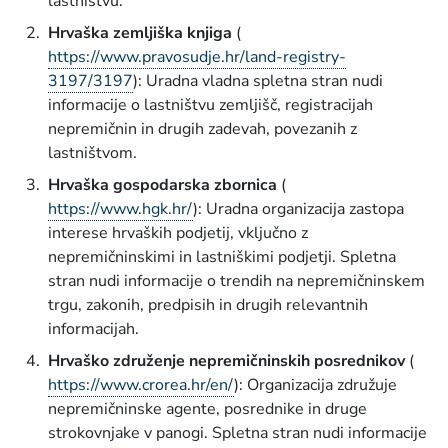
lastništvu.
Hrvaška zemljiška knjiga
(
https://www.pravosudje.hr/land-registry-
3197/3197
): Uradna vladna spletna stran nudi
informacije o lastništvu zemljišč, registracijah
nepremičnin in drugih zadevah, povezanih z
lastništvom.
Hrvaška gospodarska zbornica
(
https://www.hgk.hr/
): Uradna organizacija zastopa
interese hrvaških podjetij, vključno z
nepremičninskimi in lastniškimi podjetji. Spletna
stran nudi informacije o trendih na nepremičninskem
trgu, zakonih, predpisih in drugih relevantnih
informacijah.
Hrvaško združenje nepremičninskih posrednikov
(
https://www.crorea.hr/en/
): Organizacija združuje
nepremičninske agente, posrednike in druge
strokovnjake v panogi. Spletna stran nudi informacije