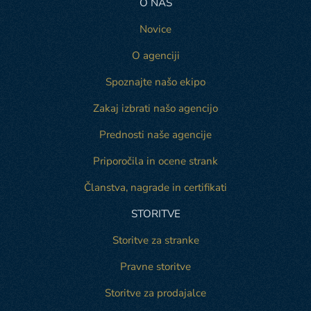
O NAS
Novice
O agenciji
Spoznajte našo ekipo
Zakaj izbrati našo agencijo
Prednosti naše agencije
Priporočila in ocene strank
Članstva, nagrade in certifikati
STORITVE
Storitve za stranke
Pravne storitve
Storitve za prodajalce